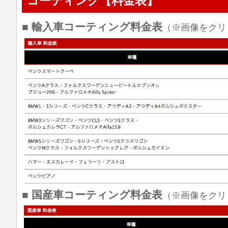
コーティング【料金表】
■ 輸入車コーティング料金表
（※画像をクリ
■ 国産車コーティング料金表
（※画像をクリ