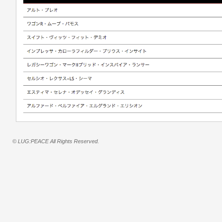
© LUG:PEACE All Rights Reserved.