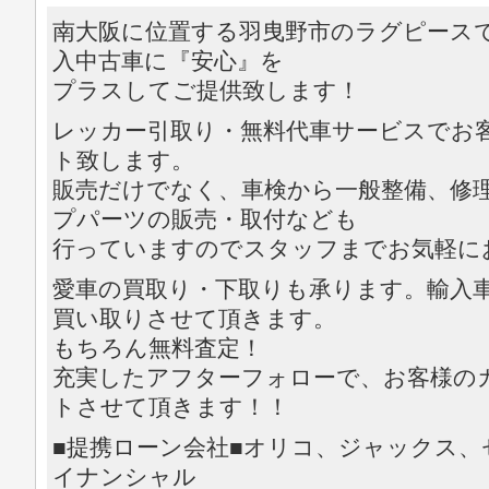
南大阪に位置する羽曳野市のラグピース
入中古車に『安心』を
プラスしてご提供致します！
レッカー引取り・無料代車サービスでお
ト致します。
販売だけでなく、車検から一般整備、修
プパーツの販売・取付なども
行っていますのでスタッフまでお気軽に
愛車の買取り・下取りも承ります。輸入
買い取りさせて頂きます。
もちろん無料査定！
充実したアフターフォローで、お客様の
トさせて頂きます！！
■提携ローン会社■オリコ、ジャックス
イナンシャル