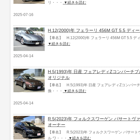
リ・・・
▼続きを読む
2025-07-16
H.12(2000)年 フェラーリ 456M GT 5.5 デ
【車名】 H.12(2000)年 フェラーリ 456M GT 5.5
▼続きを読む
2025-04-14
H.5(1993)年 日産 フェアレディZコンバーチブル
オリジナル
【車名】 H.5(1993)年 日産 フェアレディZコンバーチブル
換・・・
▼続きを読む
2025-04-14
R.5(2023)年 フォルクスワーゲン パサートヴ
オーナー
【車名】 R.5(2023)年 フォルクスワーゲン パサート
ル ワ・・・
▼続きを読む