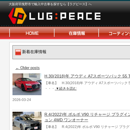
大阪府羽曳野市で輸入中古車を探すなら【ラグピース】へ
新着在庫情報
←
Older posts
H.30(2018)年 アウディ A7スポーツバック 55 
【車名】 H.30(2018)年 アウディ A7スポーツバック 5
・・・
▼続きを読む
2026-03-24
R.4(2022)年 ボルボ V90 リチャージ プラ
ョン 4WD ワンオーナー
【車名】 R.4(2022)年 ボルボ V90 リチャージ プラ