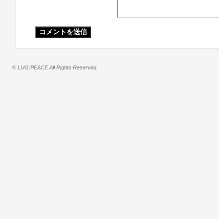
© LUG:PEACE All Rights Reserved.