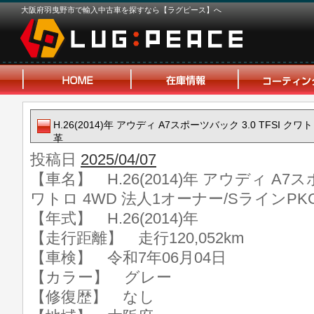
大阪府羽曳野市で輸入中古車を探すなら【ラグピース】へ
H.26(2014)年 アウディ A7スポーツバック 3.0 TFSI ク
革
投稿日
2025/04/07
【車名】 H.26(2014)年 アウディ A7スポ
ワトロ 4WD 法人1オーナー/SラインPK
【年式】 H.26(2014)年
【走行距離】 走行120,052km
【車検】 令和7年06月04日
【カラー】 グレー
【修復歴】 なし