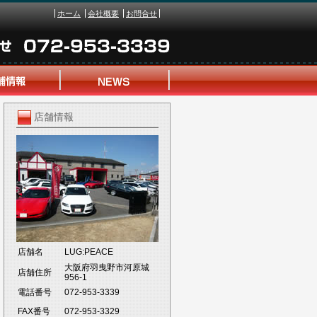
ホーム
会社概要
お問合せ
店舗情報
店舗名
LUG:PEACE
大阪府羽曳野市河原城
店舗住所
956-1
電話番号
072-953-3339
FAX番号
072-953-3329