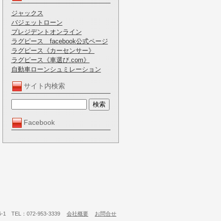
ジャックス
バジェットローン
プレジデントオンライン
ラグピース facebook公式ページ
ラグピース《カーセンサー》
ラグピース《車選び.com》
自動車ローンシュミレーション
サイト内検索
Facebook
 TEL：072-953-3339
会社概要
お問合せ