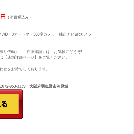
0円
（消費税込み）
WD・8オートマ・360度カメラ・純正ナビ&Rカメラ
積り依頼」、「在庫確認」は、お気軽にどうぞ!
は【店舗詳細ページ】をご覧ください。
わせをお待ちしております。
:072-953-3339 大阪府羽曳野市河原城