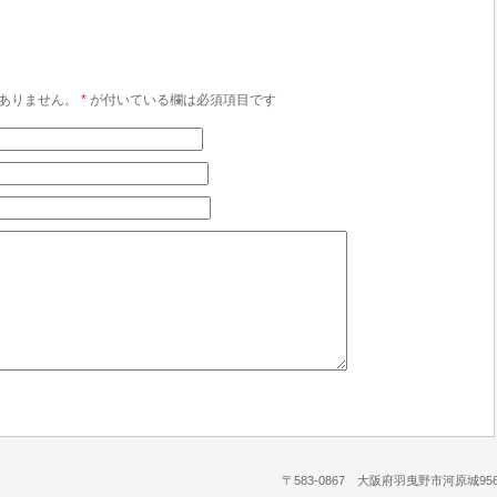
ありません。
*
が付いている欄は必須項目です
〒583-0867 大阪府羽曳野市河原城956-1