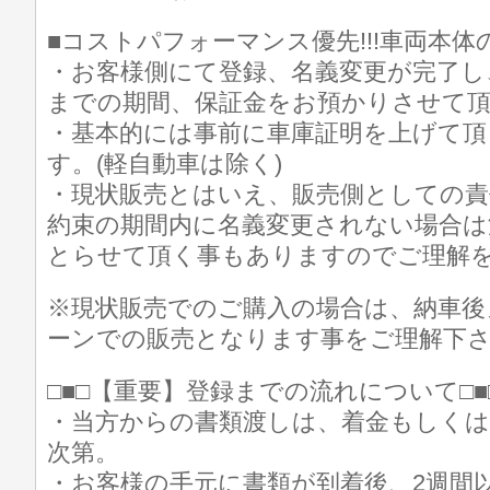
■コストパフォーマンス優先!!!車両本
・お客様側にて登録、名義変更が完了し
までの期間、保証金をお預かりさせて
・基本的には事前に車庫証明を上げて
す。(軽自動車は除く)
・現状販売とはいえ、販売側としての
約束の期間内に名義変更されない場合は
とらせて頂く事もありますのでご理解
※現状販売でのご購入の場合は、納車後
ーンでの販売となります事をご理解下
□■□【重要】登録までの流れについて□■
・当方からの書類渡しは、着金もしく
次第。
・お客様の手元に書類が到着後、2週間