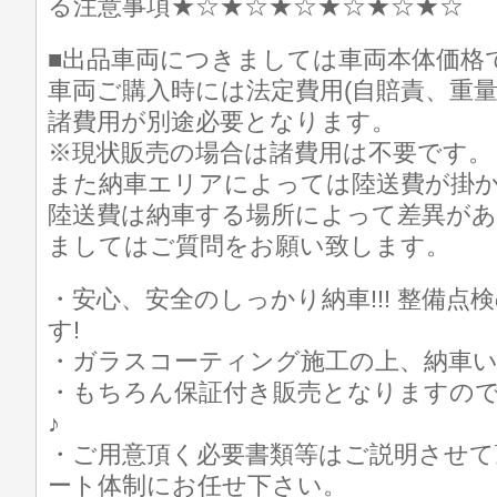
る注意事項★☆★☆★☆★☆★☆★☆
■出品車両につきましては車両本体価格
車両ご購入時には法定費用(自賠責、重量
諸費用が別途必要となります。
※現状販売の場合は諸費用は不要です。
また納車エリアによっては陸送費が掛
陸送費は納車する場所によって差異が
ましてはご質問をお願い致します。
・安心、安全のしっかり納車!!! 整備
す!
・ガラスコーティング施工の上、納車
・もちろん保証付き販売となりますの
♪
・ご用意頂く必要書類等はご説明させて
ート体制にお任せ下さい。