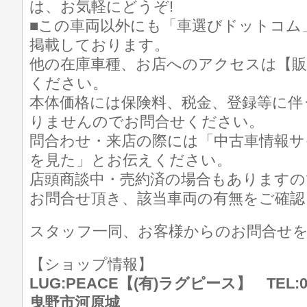
は、お気軽にどうぞ!
■この車両以外にも「車選びドットコム
掲載しております。
他の在庫車種、お店へのアクセスは【販
ください。
本体価格には保険料、税金、登録等に伴
りませんのでお問合せください。
問合わせ・来店の際には「中古車情報サ
を見た」とお伝えください。
店頭商談中・売約済の場合もありますの
お問合せ頂き、該当車両の有無をご確認
スタッフ一同、お客様からのお問合せ
【ショップ情報】
LUG:PEACE【(有)ラグピース】 TEL:07
曳野市河原城