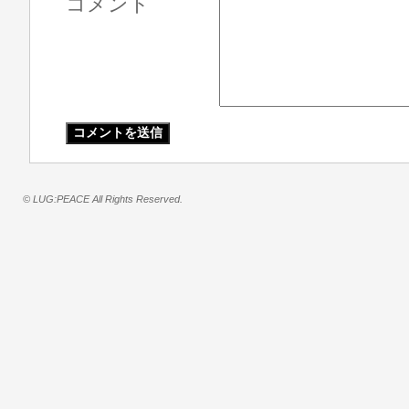
コメント
© LUG:PEACE All Rights Reserved.