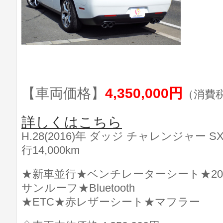
【車両価格】
4,350,000円
（消費
詳しくはこちら
H.28(2016)年 ダッジ チャレンジャー SX
行14,000km
★新車並行★ベンチレーターシート★2
サンルーフ★Bluetooth
★ETC★赤レザーシート★マフラー