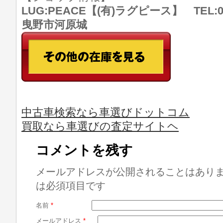
LUG:PEACE【(有)ラグピース】 TEL:07
曳野市河原城
中古車検索なら車選びドットコム
買取なら車選びの査定サイトヘ
コメントを残す
メールアドレスが公開されることはあり
は必須項目です
名前
*
メールアドレス
*