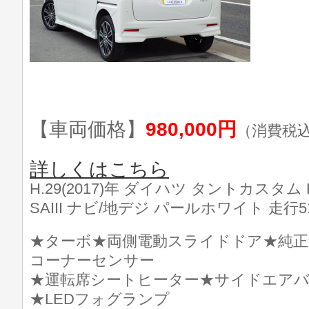
【車両価格】
980,000円
（消費税
詳しくはこちら
H.29(2017)年 ダイハツ タントカスタ
SAIII ナビ/地デジ パールホワイト 走行51
★ターボ★両側電動スライドドア★純正
コーナーセンサー
★運転席シートヒーター★サイドエアバ
★LEDフォグランプ