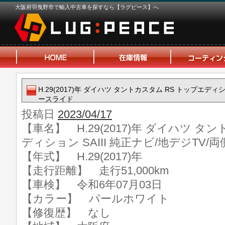
大阪府羽曳野市で輸入中古車を探すなら【ラグピース】へ
H.29(2017)年 ダイハツ タントカスタム RS トップエディシ
ースライド
投稿日
2023/04/17
【車名】 H.29(2017)年 ダイハツ タ
ディション SAIII 純正ナビ/地デジTV
【年式】 H.29(2017)年
【走行距離】 走行51,000km
【車検】 令和6年07月03日
【カラー】 パールホワイト
【修復歴】 なし