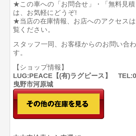
★この車への「お問合せ」・「無料見積
は、お気軽にどうぞ!
★当店の在庫情報、お店へのアクセスは
覧ください。
スタッフ一同、お客様からのお問い合
す。
【ショップ情報】
LUG:PEACE【(有)ラグピース】 TEL:07
曳野市河原城