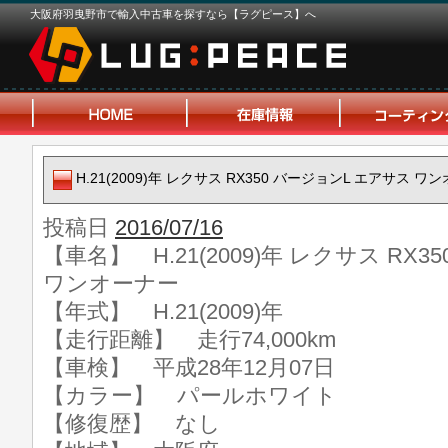
大阪府羽曳野市で輸入中古車を探すなら【ラグピース】へ
H.21(2009)年 レクサス RX350 バージョンL エアサス ワ
投稿日
2016/07/16
【車名】 H.21(2009)年 レクサス RX
ワンオーナー
【年式】 H.21(2009)年
【走行距離】 走行74,000km
【車検】 平成28年12月07日
【カラー】 パールホワイト
【修復歴】 なし