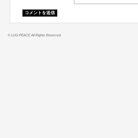
© LUG:PEACE All Rights Reserved.