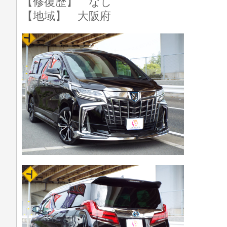
【修復歴】 なし
【地域】 大阪府