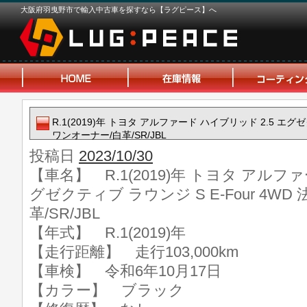
大阪府羽曳野市で輸入中古車を探すなら【ラグピース】へ
R.1(2019)年 トヨタ アルファード ハイブリッド 2.5 エグゼ
ワンオーナー/白革/SR/JBL
投稿日
2023/10/30
【車名】 R.1(2019)年 トヨタ アルファ
グゼクティブ ラウンジ S E-Four 4W
革/SR/JBL
【年式】 R.1(2019)年
【走行距離】 走行103,000km
【車検】 令和6年10月17日
【カラー】 ブラック