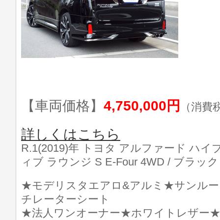
【車両価格】
4,750,000円
（消費
詳しくはこちら
R.1(2019)年 トヨタ アルファード ハイ
ィブ ラウンジ S E-Four 4WD / ブラック /
★モデリスタエアロ&アルミ★サンルー
チレーターシート
★法人ワンオーナー★ホワイトレザー