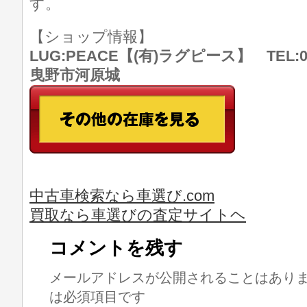
す。
【ショップ情報】
LUG:PEACE【(有)ラグピース】 TEL:07
曳野市河原城
中古車検索なら車選び.com
買取なら車選びの査定サイトヘ
コメントを残す
メールアドレスが公開されることはあり
は必須項目です