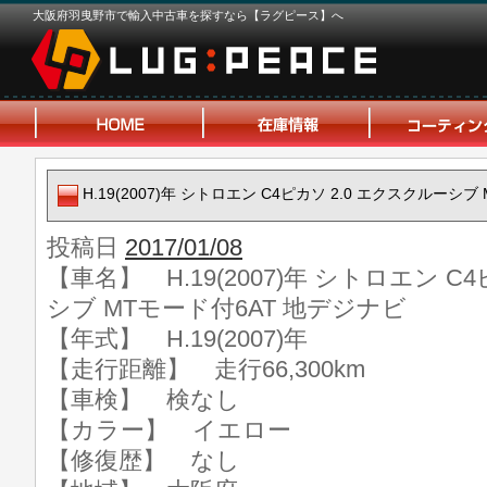
大阪府羽曳野市で輸入中古車を探すなら【ラグピース】へ
H.19(2007)年 シトロエン C4ピカソ 2.0 エクスクルーシ
投稿日
2017/01/08
【車名】 H.19(2007)年 シトロエン C
シブ MTモード付6AT 地デジナビ
【年式】 H.19(2007)年
【走行距離】 走行66,300km
【車検】 検なし
【カラー】 イエロー
【修復歴】 なし