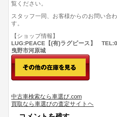
覧ください。
スタッフ一同、お客様からのお問い合
す。
【ショップ情報】
LUG:PEACE【(有)ラグピース】 TEL:07
曳野市河原城
中古車検索なら車選び.com
買取なら車選びの査定サイトヘ
コメントを残す