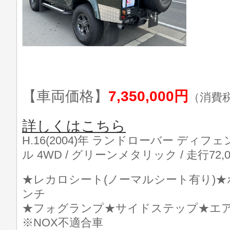
【車両価格】
7,350,000円
（消費
詳しくはこちら
H.16(2004)年 ランドローバー ディフェ
ル 4WD / グリーンメタリック / 走行72,0
★レカロシート(ノーマルシート有り)
ンチ
★フォグランプ★サイドステップ★エア
※NOX不適合車