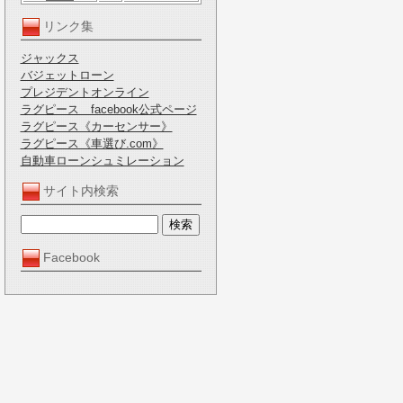
リンク集
ジャックス
バジェットローン
プレジデントオンライン
ラグピース facebook公式ページ
ラグピース《カーセンサー》
ラグピース《車選び.com》
自動車ローンシュミレーション
サイト内検索
Facebook