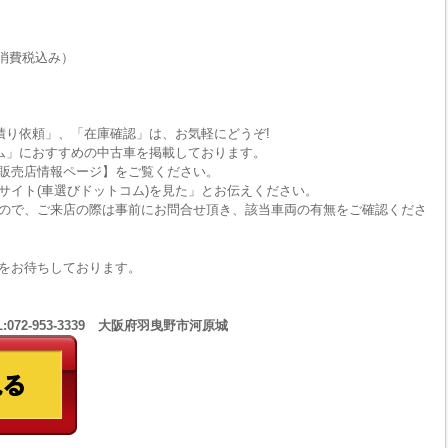
消費税込み）
積り依頼」、「在庫確認」は、お気軽にどうぞ!
ム」におすすめの中古車を掲載しております。
販売店情報ページ】をご覧ください。
サイト(車選びドットコム)を見た」とお伝えください。
ので、ご来店の際は事前にお問合せ頂き、該当車両の有無をご確認くださ
をお待ちしております。
:072-953-3339 大阪府羽曳野市河原城