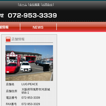
ホーム
会社概要
お問合せ
店舗情報
店舗名
LUG:PEACE
大阪府羽曳野市河原城
店舗住所
956-1
電話番号
072-953-3339
FAX番号
072-953-3329