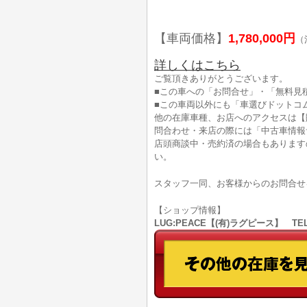
【車両価格】
1,780,000円
（
詳しくはこちら
ご覧頂きありがとうございます。
■この車への「お問合せ」・「無料見
■この車両以外にも「車選びドットコ
他の在庫車種、お店へのアクセスは【
問合わせ・来店の際には「中古車情報
店頭商談中・売約済の場合もあります
い。
スタッフ一同、お客様からのお問合せ
【ショップ情報】
LUG:PEACE【(有)ラグピース】 TEL