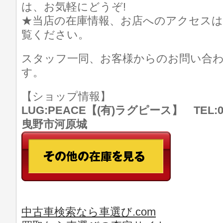
は、お気軽にどうぞ!
★当店の在庫情報、お店へのアクセスは
覧ください。
スタッフ一同、お客様からのお問い合
す。
【ショップ情報】
LUG:PEACE【(有)ラグピース】 TEL:07
曳野市河原城
中古車検索なら車選び.com