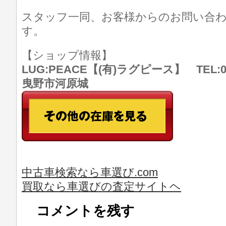
スタッフ一同、お客様からのお問い合
す。
【ショップ情報】
LUG:PEACE【(有)ラグピース】 TEL:07
曳野市河原城
中古車検索なら車選び.com
買取なら車選びの査定サイトヘ
コメントを残す