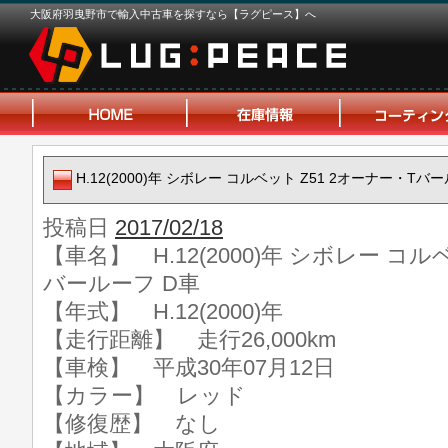
大阪府羽曳野市で輸入中古車を探すなら【ラグピース】へ
H.12(2000)年 シボレー コルベット Z51 2オーナー・Tバ
投稿日
2017/02/18
【車名】 H.12(2000)年 シボレー コル
バールーフ D車
【年式】 H.12(2000)年
【走行距離】 走行26,000km
【車検】 平成30年07月12日
【カラー】 レッド
【修復歴】 なし