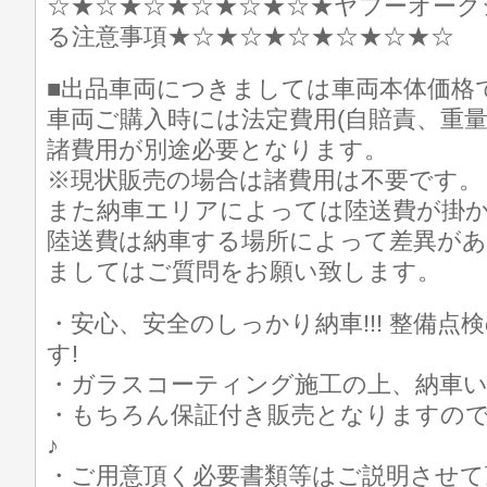
☆★☆★☆★☆★☆★☆★ヤフーオーク
る注意事項★☆★☆★☆★☆★☆★☆
■出品車両につきましては車両本体価格
車両ご購入時には法定費用(自賠責、重量
諸費用が別途必要となります。
※現状販売の場合は諸費用は不要です。
また納車エリアによっては陸送費が掛
陸送費は納車する場所によって差異が
ましてはご質問をお願い致します。
・安心、安全のしっかり納車!!! 整備
す!
・ガラスコーティング施工の上、納車
・もちろん保証付き販売となりますの
♪
・ご用意頂く必要書類等はご説明させて