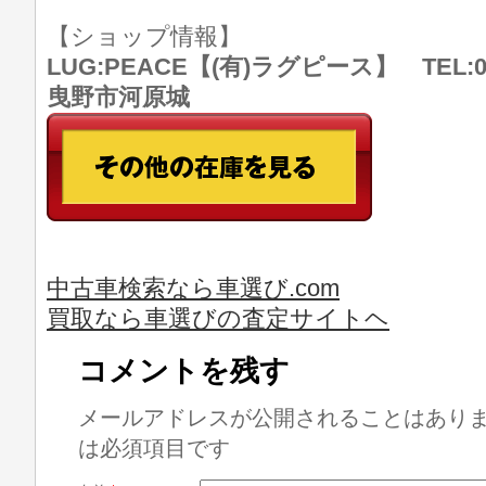
【ショップ情報】
LUG:PEACE【(有)ラグピース】 TEL:07
曳野市河原城
中古車検索なら車選び.com
買取なら車選びの査定サイトヘ
コメントを残す
メールアドレスが公開されることはあり
は必須項目です