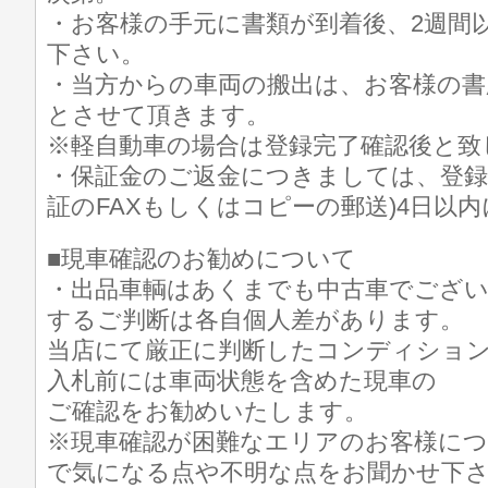
・お客様の手元に書類が到着後、2週間
下さい。
・当方からの車両の搬出は、お客様の書
とさせて頂きます。
※軽自動車の場合は登録完了確認後と致
・保証金のご返金につきましては、登録
証のFAXもしくはコピーの郵送)4日以
■現車確認のお勧めについて
・出品車輌はあくまでも中古車でござ
するご判断は各自個人差があります。
当店にて厳正に判断したコンディショ
入札前には車両状態を含めた現車の
ご確認をお勧めいたします。
※現車確認が困難なエリアのお客様に
で気になる点や不明な点をお聞かせ下