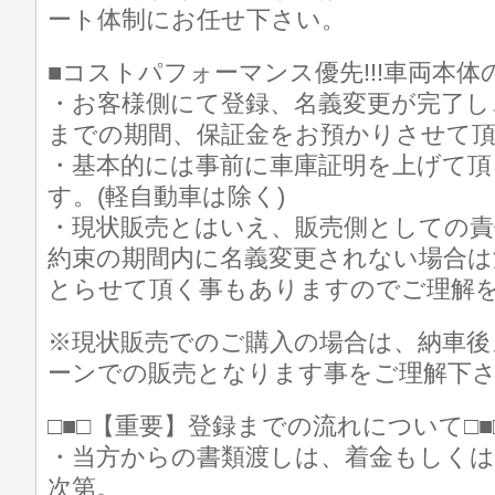
ート体制にお任せ下さい。
■コストパフォーマンス優先!!!車両本
・お客様側にて登録、名義変更が完了し
までの期間、保証金をお預かりさせて
・基本的には事前に車庫証明を上げて
す。(軽自動車は除く)
・現状販売とはいえ、販売側としての
約束の期間内に名義変更されない場合は
とらせて頂く事もありますのでご理解
※現状販売でのご購入の場合は、納車後
ーンでの販売となります事をご理解下
□■□【重要】登録までの流れについて□■
・当方からの書類渡しは、着金もしく
次第。