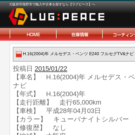
大阪府羽曳野市で輸入中古車を探すなら【ラグピース】へ
H.16(2004)年 メルセデス・ベンツ E240 フルセグTV&ナビ
投稿日
2015/01/22
【車名】 H.16(2004)年 メルセデス・ベ
ナビ
【年式】 H.16(2004)年
【走行距離】 走行65,000km
【車検】 平成28年04月03日
【カラー】 キューバナイトシルバー
【修復歴】 なし