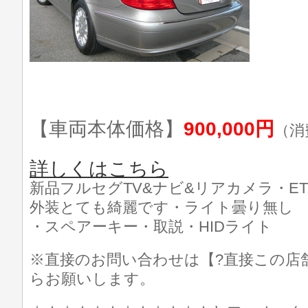
【車両本体価格】
900,000円
（消
詳しくはこちら
新品フルセグTV&ナビ&リアカメラ・E
外装とても綺麗です・ライト曇り無し
・スペアーキー・取説・HIDライト
※直接のお問い合わせは【?直接この店
らお願いします。