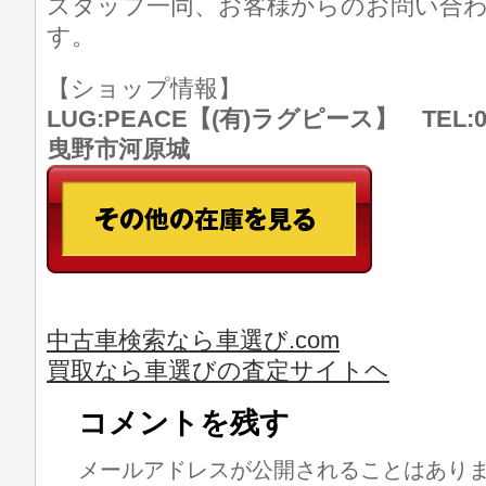
スタッフ一同、お客様からのお問い合
す。
【ショップ情報】
LUG:PEACE【(有)ラグピース】 TEL:07
曳野市河原城
中古車検索なら車選び.com
買取なら車選びの査定サイトヘ
コメントを残す
メールアドレスが公開されることはあり