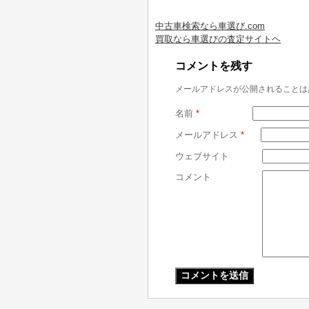
中古車検索なら車選び.com
買取なら車選びの査定サイトヘ
コメントを残す
メールアドレスが公開されることは
名前
*
メールアドレス
*
ウェブサイト
コメント