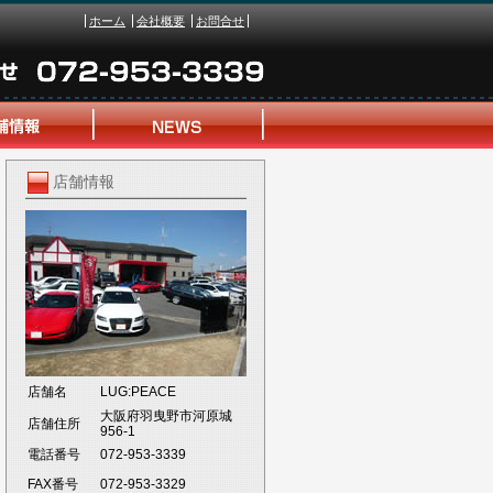
ホーム
会社概要
お問合せ
店舗情報
店舗名
LUG:PEACE
大阪府羽曳野市河原城
店舗住所
956-1
電話番号
072-953-3339
FAX番号
072-953-3329