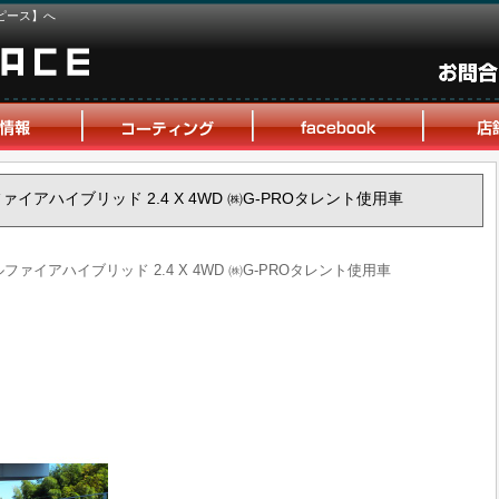
ピース】へ
ルファイアハイブリッド 2.4 X 4WD ㈱G-PROタレント使用車
ェルファイアハイブリッド 2.4 X 4WD ㈱G-PROタレント使用車