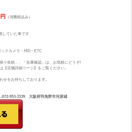
0円
（消費税込み）
使用していた車です
ックカメラ・HID・ETC
積り依頼」、「在庫確認」は、お気軽にどうぞ!
は【店舗詳細ページ】をご覧ください。
わせをお待ちしております。
:072-953-3339 大阪府羽曳野市河原城