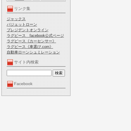
リンク集
ジャックス
バジェットローン
プレジデントオンライン
ラグピース facebook公式ページ
ラグピース《カーセンサー》
ラグピース《車選び.com》
自動車ローンシュミレーション
サイト内検索
Facebook