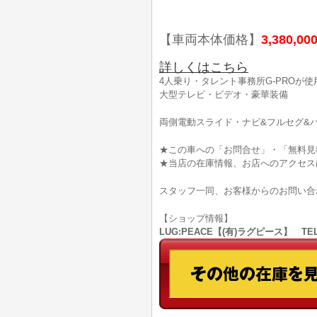
【車両本体価格】
3,380,00
詳しくはこちら
4人乗り・タレント事務所G-PROが
大型テレビ・ビデオ・豪華装備
両側電動スライド・ナビ&フルセグ&バ
★この車への「お問合せ」・「無料見
★当店の在庫情報、お店へのアクセス
スタッフ一同、お客様からのお問い合
【ショップ情報】
LUG:PEACE【(有)ラグピース】 TEL