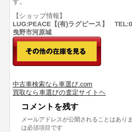
す。
【ショップ情報】
LUG:PEACE【(有)ラグピース】 TEL:07
曳野市河原城
中古車検索なら車選び.com
買取なら車選びの査定サイトヘ
コメントを残す
メールアドレスが公開されることはあり
は必須項目です