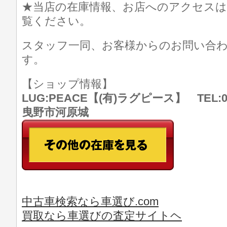
★当店の在庫情報、お店へのアクセスは
覧ください。
スタッフ一同、お客様からのお問い合
す。
【ショップ情報】
LUG:PEACE【(有)ラグピース】 TEL:07
曳野市河原城
中古車検索なら車選び.com
買取なら車選びの査定サイトヘ