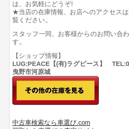
は、お気軽にどうぞ!
★当店の在庫情報、お店へのアクセスは
覧ください。
スタッフ一同、お客様からのお問い合
す。
【ショップ情報】
LUG:PEACE【(有)ラグピース】 TEL:07
曳野市河原城
中古車検索なら車選び.com