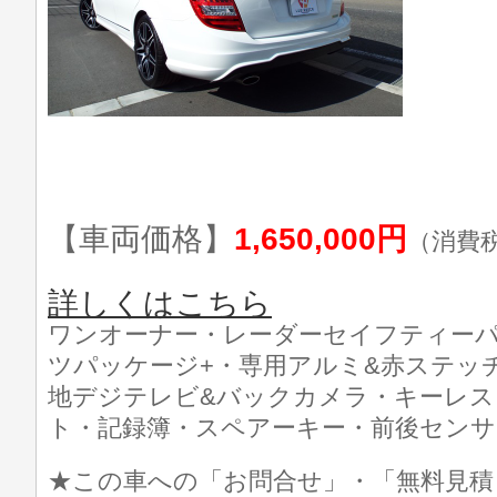
【車両価格】
1,650,000円
（消費
詳しくはこちら
ワンオーナー・レーダーセイフティーパ
ツパッケージ+・専用アルミ&赤ステッ
地デジテレビ&バックカメラ・キーレスゴ
ト・記録簿・スペアーキー・前後センサ
★この車への「お問合せ」・「無料見積