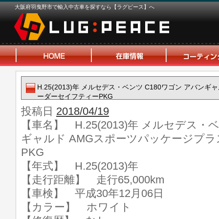
大阪府羽曳野市で輸入中古車を探すなら【ラグピース】へ
H.25(2013)年 メルセデス・ベンツ C180ワゴン アバン
ーダーセイフティーPKG
投稿日
2018/04/19
【車名】 H.25(2013)年 メルセデス・
ギャルド AMGスポーツパッケージプラ
PKG
【年式】 H.25(2013)年
【走行距離】 走行65,000km
【車検】 平成30年12月06日
【カラー】 ホワイト