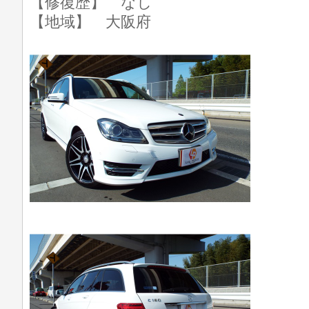
【修復歴】 なし
【地域】 大阪府