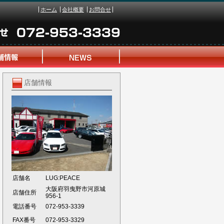
ホーム
会社概要
お問合せ
店舗情報
店舗名
LUG:PEACE
大阪府羽曳野市河原城
店舗住所
956-1
電話番号
072-953-3339
FAX番号
072-953-3329