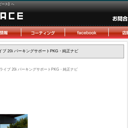
ピース】へ
 sドライブ 20i パーキングサポートPKG・純正ナビ
1 sドライブ 20i パーキングサポートPKG・純正ナビ