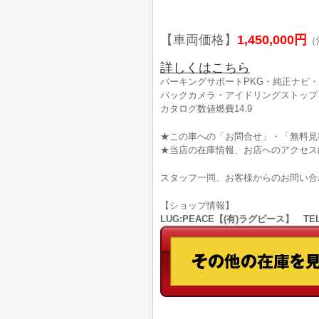
【車両価格】
1,450,000円
（
詳しくはこちら
パーキングサポートPKG・純正ナビ・
バックカメラ・アイドリングストップ・
カタログ数値燃費14.9
★この車への「お問合せ」・「無料見
★当店の在庫情報、お店へのアクセス
スタッフ一同、お客様からのお問い合
【ショップ情報】
LUG:PEACE【(有)ラグピース】 TEL