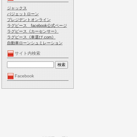
ジャックス
バジェットローン
プレジデントオンライン
ラグピース facebook公式ページ
ラグピース《カーセンサー》
ラグピース《車選び.com》
自動車ローンシュミレーション
サイト内検索
Facebook