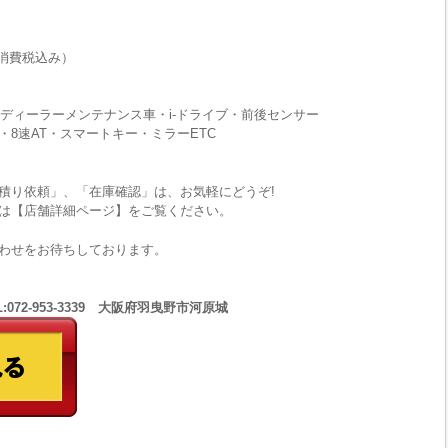
消費税込み）
ディーラーメンテナンス車・i-ドライブ・前後センサー
8速AT・スマートキー・ミラーETC
積り依頼」、「在庫確認」は、お気軽にどうぞ!
は【店舗詳細ページ】をご覧ください。
わせをお待ちしております。
:072-953-3339 大阪府羽曳野市河原城