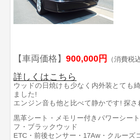
【車両価格】
900,000円
（消費税
詳しくはこちら
ウッドの日焼けも少なく内外装とても
ました!
エンジン音も他と比べて静かです! 探さ
黒革シート・メモリー付きパワーシート
フ・ブラックウッド
ETC・前後センサー・17Aw・クルー