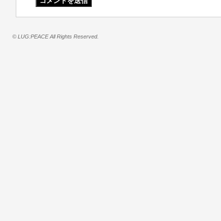
© LUG:PEACE All Rights Reserved.