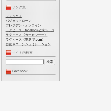
リンク集
ジャックス
バジェットローン
プレジデントオンライン
ラグピース facebook公式ページ
ラグピース《カーセンサー》
ラグピース《車選び.com》
自動車ローンシュミレーション
サイト内検索
Facebook