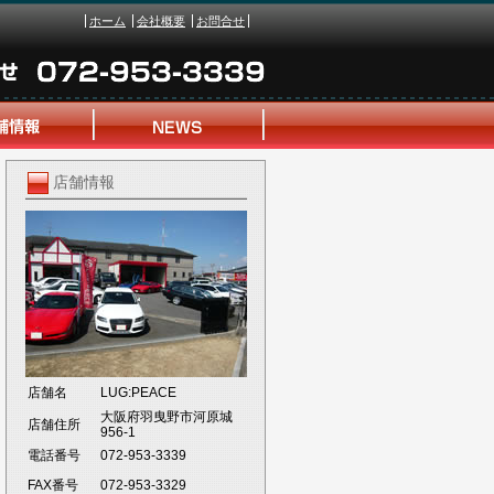
ホーム
会社概要
お問合せ
店舗情報
店舗名
LUG:PEACE
大阪府羽曳野市河原城
店舗住所
956-1
電話番号
072-953-3339
FAX番号
072-953-3329