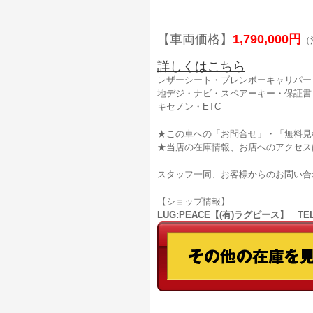
【車両価格】
1,790,000円
（
詳しくはこちら
レザーシート・ブレンボーキャリパー
地デジ・ナビ・スペアーキー・保証書
キセノン・ETC
★この車への「お問合せ」・「無料見
★当店の在庫情報、お店へのアクセス
スタッフ一同、お客様からのお問い合
【ショップ情報】
LUG:PEACE【(有)ラグピース】 TEL