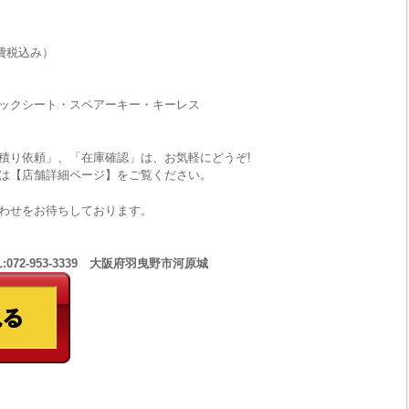
費税込み）
ックシート・スペアーキー・キーレス
積り依頼」、「在庫確認」は、お気軽にどうぞ!
は【店舗詳細ページ】をご覧ください。
わせをお待ちしております。
:072-953-3339 大阪府羽曳野市河原城