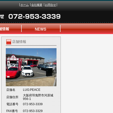
ホーム
会社概要
お問合せ
店舗情報
店舗名
LUG:PEACE
大阪府羽曳野市河原城
店舗住所
956-1
電話番号
072-953-3339
FAX番号
072-953-3329