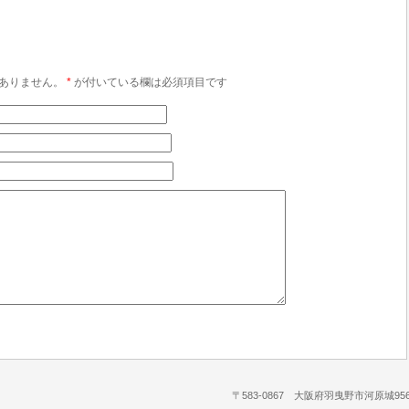
ありません。
*
が付いている欄は必須項目です
〒583-0867 大阪府羽曳野市河原城956-1