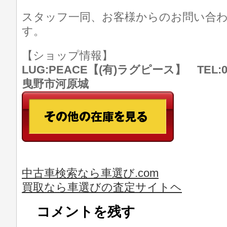
スタッフ一同、お客様からのお問い合
す。
【ショップ情報】
LUG:PEACE【(有)ラグピース】 TEL:07
曳野市河原城
中古車検索なら車選び.com
買取なら車選びの査定サイトヘ
コメントを残す