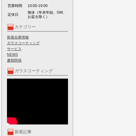
営業時間
10:00-19:00
無休（年末年始、GW、
定休日
お盆を除く）
カテゴリー
新着在庫情報
ガラスコーティング
サービス
NEWS
書類関係
ガラスコーティング
新着記事