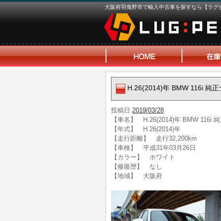
大阪府羽曳野市で輸入中古車を探すなら【ラグ
H.26(2014)年 BMW 116
投稿日
2019/03/28
【車名】 H.26(2014)年 BMW 11
【年式】 H.26(2014)年
【走行距離】 走行32,200km
【車検】 平成31年03月26日
【カラー】 ホワイト
【修復歴】 なし
【地域】 大阪府