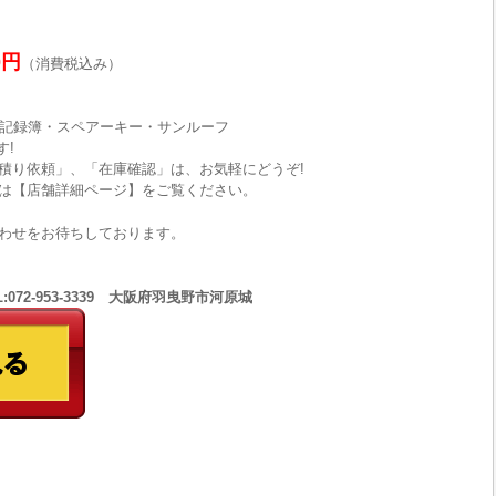
0円
（消費税込み）
・記録簿・スペアーキー・サンルーフ
す!
積り依頼」、「在庫確認」は、お気軽にどうぞ!
は【店舗詳細ページ】をご覧ください。
わせをお待ちしております。
:072-953-3339 大阪府羽曳野市河原城