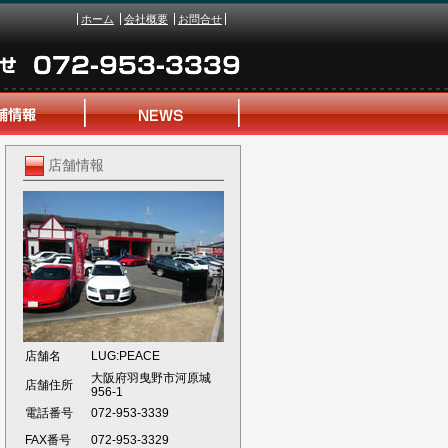
ホーム
会社概要
お問合せ
店舗情報
店舗名
LUG:PEACE
大阪府羽曳野市河原城
店舗住所
956-1
電話番号
072-953-3339
FAX番号
072-953-3329