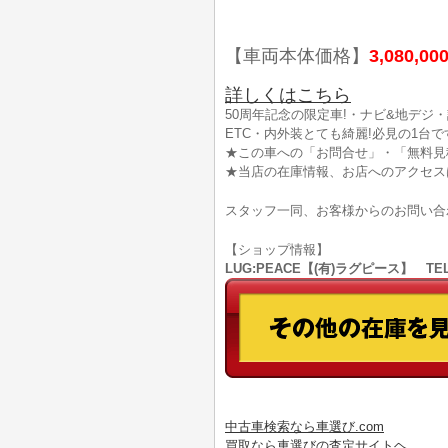
【車両本体価格】
3,080,00
詳しくはこちら
50周年記念の限定車!・ナビ&地デジ
ETC・内外装とても綺麗!必見の1台で
★この車への「お問合せ」・「無料見
★当店の在庫情報、お店へのアクセス
スタッフ一同、お客様からのお問い合
【ショップ情報】
LUG:PEACE【(有)ラグピース】 TEL
中古車検索なら車選び.com
買取なら車選びの査定サイトヘ