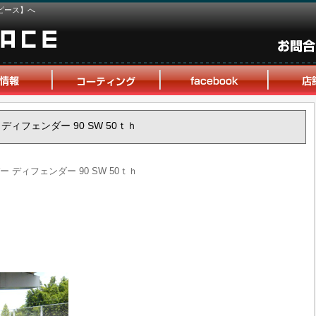
ピース】へ
ー ディフェンダー 90 SW 50ｔｈ
バー ディフェンダー 90 SW 50ｔｈ