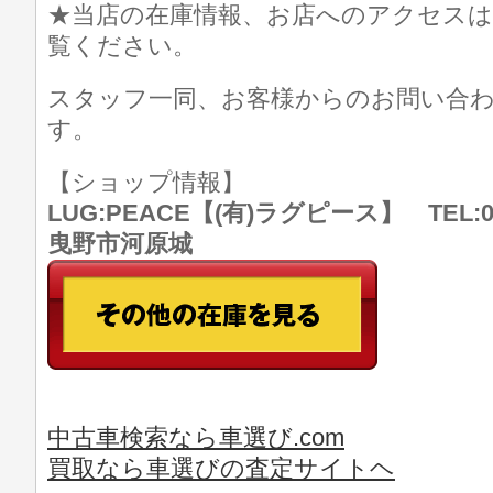
★当店の在庫情報、お店へのアクセスは
覧ください。
スタッフ一同、お客様からのお問い合
す。
【ショップ情報】
LUG:PEACE【(有)ラグピース】 TEL:07
曳野市河原城
中古車検索なら車選び.com
買取なら車選びの査定サイトヘ