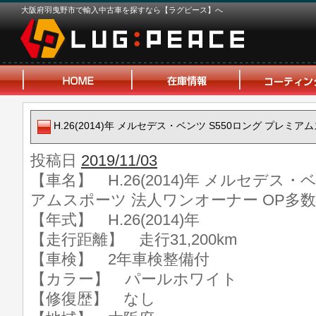
大阪府羽曳野市で輸入中古車を探すなら【ラグピース】へ
H.26(2014)年 メルセデス・ベンツ S550ロング プレミ
投稿日
2019/11/03
【車名】 H.26(2014)年 メルセデス・
アムスポーツ 法人ワンオーナー OP多数
【年式】 H.26(2014)年
【走行距離】 走行31,200km
【車検】 2年車検整備付
【カラー】 パールホワイト
【修復歴】 なし