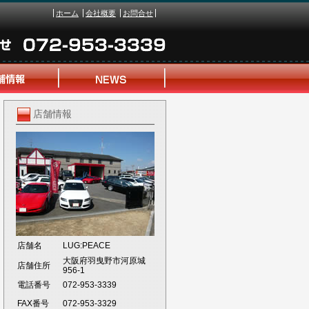
ホーム
会社概要
お問合せ
店舗情報
店舗名
LUG:PEACE
大阪府羽曳野市河原城
店舗住所
956-1
電話番号
072-953-3339
FAX番号
072-953-3329