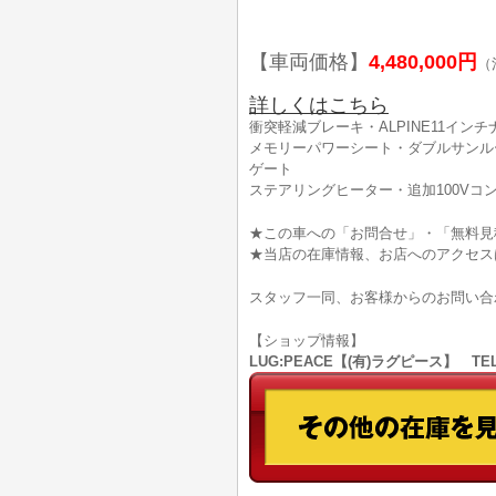
【車両価格】
4,480,000円
（
詳しくはこちら
衝突軽減ブレーキ・ALPINE11イン
メモリーパワーシート・ダブルサンル
ゲート
ステアリングヒーター・追加100V
★この車への「お問合せ」・「無料見
★当店の在庫情報、お店へのアクセス
スタッフ一同、お客様からのお問い合
【ショップ情報】
LUG:PEACE【(有)ラグピース】 TEL