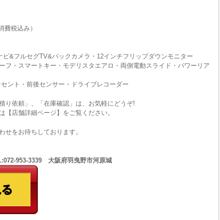
消費税込み）
チナビ&フルセグTV&バックカメラ・12インチフリップダウンモニター
ーフ・スマートキー・モデリスタエアロ・両側電動スライド・パワーリア
コンセント・前後センサー・ドライブレコーダー
積り依頼」、「在庫確認」は、お気軽にどうぞ!
は【店舗詳細ページ】をご覧ください。
わせをお待ちしております。
:072-953-3339 大阪府羽曳野市河原城