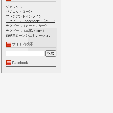
ジャックス
バジェットローン
プレジデントオンライン
ラグピース facebook公式ページ
ラグピース《カーセンサー》
ラグピース《車選び.com》
自動車ローンシュミレーション
サイト内検索
Facebook