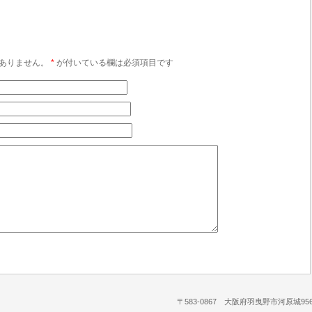
ありません。
*
が付いている欄は必須項目です
〒583-0867 大阪府羽曳野市河原城956-1