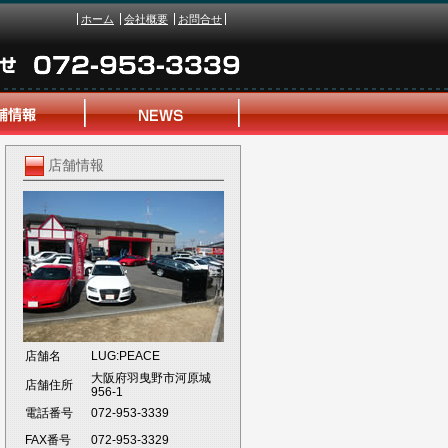
ホーム
会社概要
お問合せ
店舗情報
店舗名
LUG:PEACE
大阪府羽曳野市河原城
店舗住所
956-1
電話番号
072-953-3339
FAX番号
072-953-3329