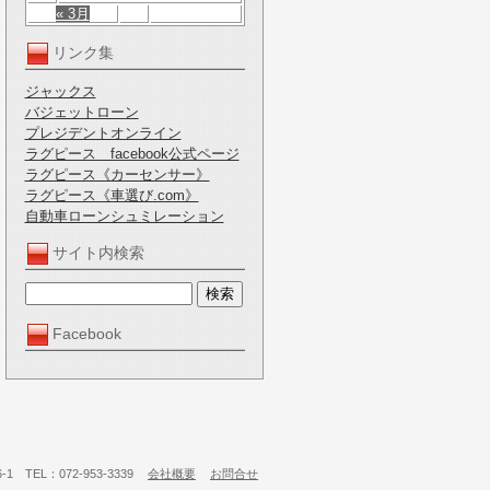
« 3月
リンク集
ジャックス
バジェットローン
プレジデントオンライン
ラグピース facebook公式ページ
ラグピース《カーセンサー》
ラグピース《車選び.com》
自動車ローンシュミレーション
サイト内検索
Facebook
 TEL：072-953-3339
会社概要
お問合せ