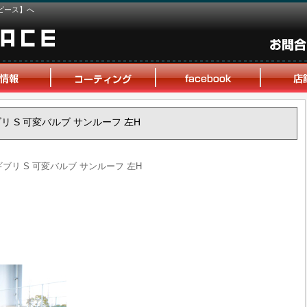
ピース】へ
ギブリ S 可変バルブ サンルーフ 左H
 ギブリ S 可変バルブ サンルーフ 左H