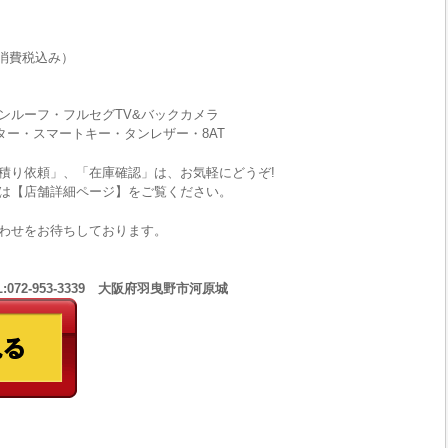
消費税込み）
ンルーフ・フルセグTV&バックカメラ
ター・スマートキー・タンレザー・8AT
積り依頼」、「在庫確認」は、お気軽にどうぞ!
は【店舗詳細ページ】をご覧ください。
わせをお待ちしております。
:072-953-3339 大阪府羽曳野市河原城