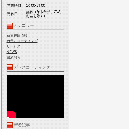
営業時間
10:00-19:00
無休（年末年始、GW、
定休日
お盆を除く）
カテゴリー
新着在庫情報
ガラスコーティング
サービス
NEWS
書類関係
ガラスコーティング
新着記事