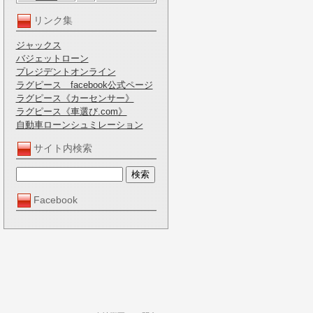
リンク集
ジャックス
バジェットローン
プレジデントオンライン
ラグピース facebook公式ページ
ラグピース《カーセンサー》
ラグピース《車選び.com》
自動車ローンシュミレーション
サイト内検索
Facebook