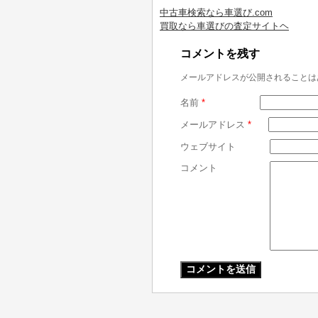
中古車検索なら車選び.com
買取なら車選びの査定サイトヘ
コメントを残す
メールアドレスが公開されることは
名前
*
メールアドレス
*
ウェブサイト
コメント