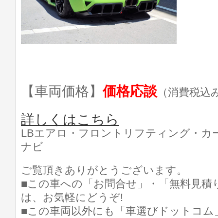
【車両価格】
価格応談
（消費税込
詳しくはこちら
LBエアロ・フロントリフティング・カ
ナビ
ご覧頂きありがとうございます。
■この車への「お問合せ」・「無料見積
は、お気軽にどうぞ!
■この車両以外にも「車選びドットコム