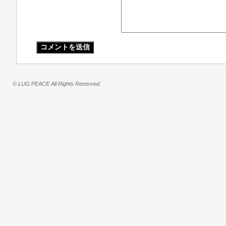
© LUG:PEACE All Rights Reserved.