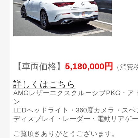
【車両価格】
5,180,000円
（消費
詳しくはこちら
AMGレザーエクスクルーシブPKG・ア
ン
LEDヘッドライト・360度カメラ・ス
ディスプレイ・レーダー・電動リアゲ
ご覧頂きありがとうございます。