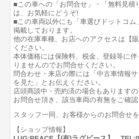
■この車への「お問合せ」・「無料見積
は、お気軽にどうぞ!
■この車両以外にも「車選びドットコム
掲載しております。
他の在庫車種、お店へのアクセスは【販
ください。
本体価格には保険料、税金、登録等に伴
りませんのでお問合せください。
問合わせ・来店の際には「中古車情報サ
を見た」とお伝えください。
店頭商談中・売約済の場合もありますの
お問合せ頂き、該当車両の有無をご確認
スタッフ一同、お客様からのお問合せ
【ショップ情報】
LUG:PEACE【(有)ラグピース】 TEL:07