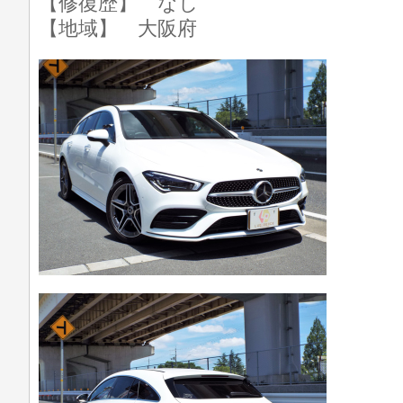
【修復歴】 なし
【地域】 大阪府