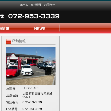
ホーム
会社概要
お問合せ
店舗情報
店舗名
LUG:PEACE
大阪府羽曳野市河原城
店舗住所
956-1
電話番号
072-953-3339
FAX番号
072-953-3329