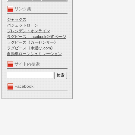
リンク集
ジャックス
バジェットローン
プレジデントオンライン
ラグピース facebook公式ページ
ラグピース《カーセンサー》
ラグピース《車選び.com》
自動車ローンシュミレーション
サイト内検索
Facebook