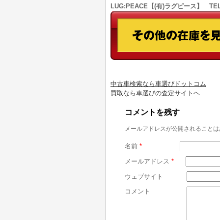
LUG:PEACE【(有)ラグピース】 TEL
中古車検索なら車選びドットコム
買取なら車選びの査定サイトヘ
コメントを残す
メールアドレスが公開されることは
名前
*
メールアドレス
*
ウェブサイト
コメント