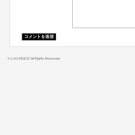
© LUG:PEACE All Rights Reserved.