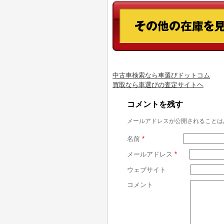
中古車検索なら車選びドットコム
買取なら車選びの査定サイトヘ
コメントを残す
メールアドレスが公開されることは
名前
*
メールアドレス
*
ウェブサイト
コメント