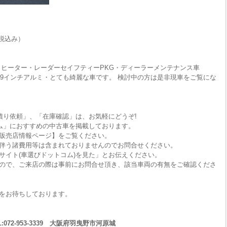
税込み）
トヒーター・レーダーセイフティーPKG・ディーラーメンテナンス車
19インチアルミ・とても綺麗な車です。 検討中の方は是非現車をご覧にな
積り依頼」、「在庫確認」は、お気軽にどうぞ!
ム」におすすめの中古車を掲載しております。
販売店情報ページ】をご覧ください。
伴う諸費用等は含まれておりませんのでお問合せください。
サイト(車選びドットコム)を見た」とお伝えください。
ので、ご来店の際は事前にお問合せ頂き、該当車両の有無をご確認くださ
をお待ちしております。
:072-953-3339 大阪府羽曳野市河原城