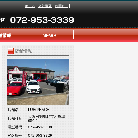
ホーム
会社概要
お問合せ
店舗情報
店舗名
LUG:PEACE
大阪府羽曳野市河原城
店舗住所
956-1
電話番号
072-953-3339
FAX番号
072-953-3329