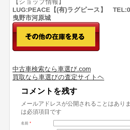
【ショップ情報】
LUG:PEACE【(有)ラグピース】 TEL:07
曳野市河原城
中古車検索なら車選び.com
買取なら車選びの査定サイトヘ
コメントを残す
メールアドレスが公開されることはあり
は必須項目です
名前
*