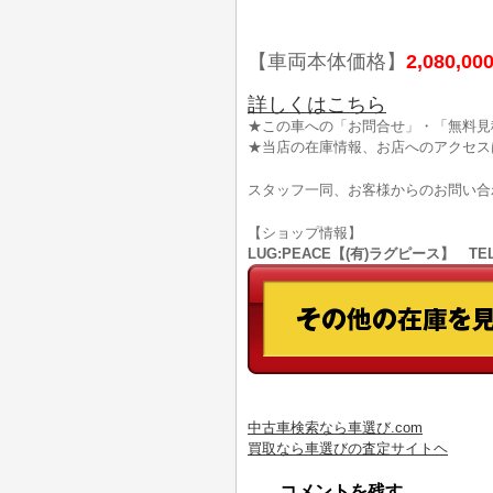
【車両本体価格】
2,080,00
詳しくはこちら
★この車への「お問合せ」・「無料見
★当店の在庫情報、お店へのアクセス
スタッフ一同、お客様からのお問い合
【ショップ情報】
LUG:PEACE【(有)ラグピース】 TEL
中古車検索なら車選び.com
買取なら車選びの査定サイトヘ
コメントを残す