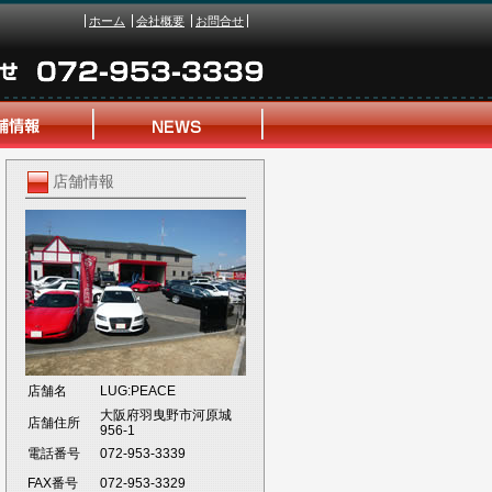
ホーム
会社概要
お問合せ
店舗情報
店舗名
LUG:PEACE
大阪府羽曳野市河原城
店舗住所
956-1
電話番号
072-953-3339
FAX番号
072-953-3329