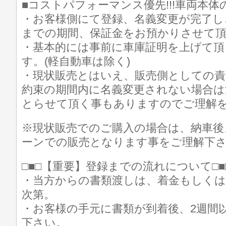
■コストパフォーマンス優先!!!車両本
・お客様側にて登録、名義変更が完了し
までの期間、保証金をお預かりさせて
・基本的には事前に車庫証明を上げて
す。(軽自動車は除く)
・現状販売とはいえ、販売側としての
約束の期間内に名義変更されない場合は
とらせて頂く事もありますのでご理解
※現状販売でのご購入の場合は、納車後
ーンでの販売となります事をご理解下
□■□【重要】登録までの流れについて□■
・当方からの書類渡しは、着金もしく
次第。
・お客様の手元に書類が到着後、2週間
下さい。