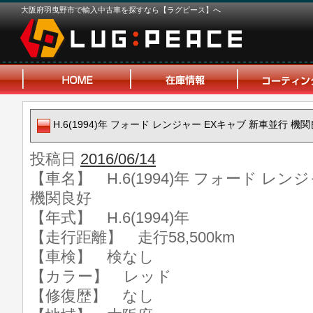
大阪府羽曳野市で輸入中古車を探すなら【ラグピース】へ
H.6(1994)年 フォード レンジャー EXキャブ 新車並行 機
投稿日
2016/06/14
【車名】 H.6(1994)年 フォード レン
機関良好
【年式】 H.6(1994)年
【走行距離】 走行58,500km
【車検】 検なし
【カラー】 レッド
【修復歴】 なし