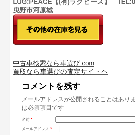
LUG:PEACE【(有)ラグピース】 TEL:07
曳野市河原城
中古車検索なら車選び.com
買取なら車選びの査定サイトヘ
コメントを残す
メールアドレスが公開されることはあり
は必須項目です
名前
*
メールアドレス
*