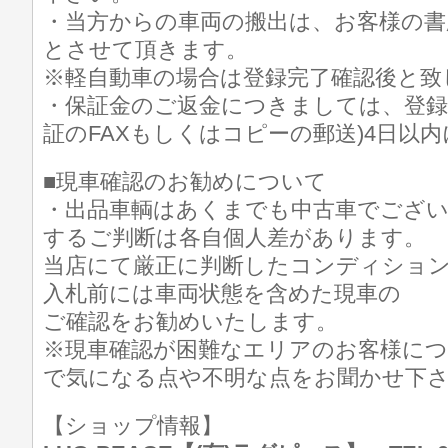
・当方からの車両の搬出は、お客様の書
とさせて頂きます。
※軽自動車の場合は登録完了確認後と致
・保証金のご返金につきましては、登録
証のFAXもしくはコピーの郵送)4日以
■現車確認のお勧めについて
・出品車輌はあくまでも中古車でござ
するご判断は各自個人差があります。
当店にて厳正に判断したコンディショ
入札前には車両状態を含めた現車の
ご確認をお勧めいたします。
※現車確認が困難なエリアのお客様に
で気になる点や不明な点をお聞かせ下
【ショップ情報】