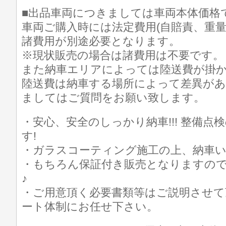
■出品車両につきましては車両本体価格
車両ご購入時には法定費用(自賠責、重量
諸費用が別途必要となります。
※現状販売の場合は諸費用は不要です。
また納車エリアによっては陸送費が掛
陸送費は納車する場所によって差異が
ましてはご質問をお願い致します。
・安心、安全のしっかり納車!!! 整備
す!
・ガラスコーティング施工の上、納車
・もちろん保証付き販売となりますの
♪
・ご用意頂く必要書類等はご説明させて
ート体制にお任せ下さい。