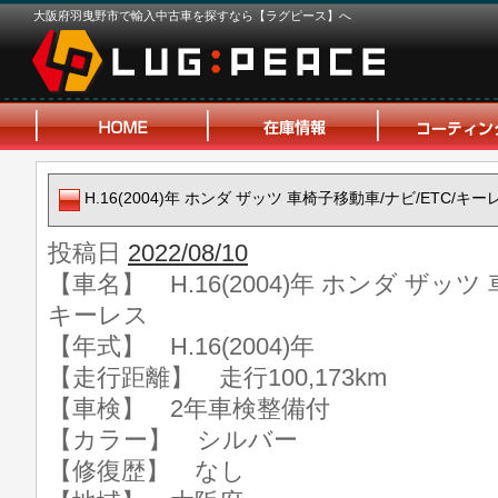
大阪府羽曳野市で輸入中古車を探すなら【ラグピース】へ
H.16(2004)年 ホンダ ザッツ 車椅子移動車/ナビ/ETC/キー
投稿日
2022/08/10
【車名】 H.16(2004)年 ホンダ ザッツ
キーレス
【年式】 H.16(2004)年
【走行距離】 走行100,173km
【車検】 2年車検整備付
【カラー】 シルバー
【修復歴】 なし