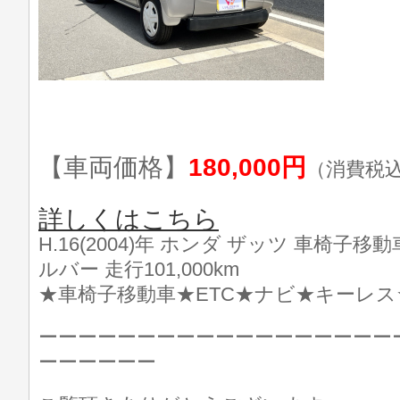
【車両価格】
180,000円
（消費税
詳しくはこちら
H.16(2004)年 ホンダ ザッツ 車椅子移動
ルバー 走行101,000km
★車椅子移動車★ETC★ナビ★キーレス
ーーーーーーーーーーーーーーーーーー
ーーーーーー